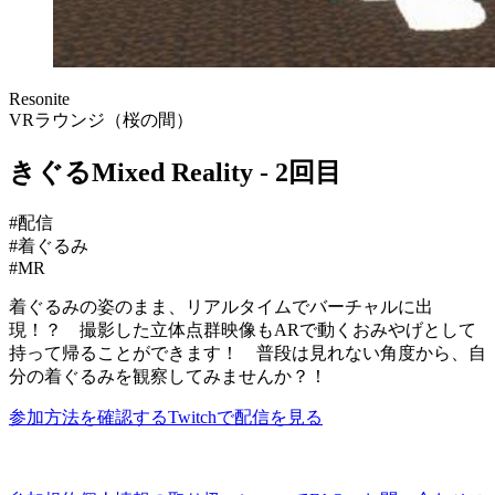
Resonite
VRラウンジ（桜の間）
きぐるMixed Reality - 2回目
#
配信
#
着ぐるみ
#
MR
着ぐるみの姿のまま、リアルタイムでバーチャルに出
現！？ 撮影した立体点群映像もARで動くおみやげとして
持って帰ることができます！ 普段は見れない角度から、自
分の着ぐるみを観察してみませんか？！
参加方法を確認する
Twitchで配信を見る