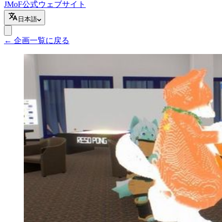
JMoF公式ウェブサイト
日本語
←
企画一覧に戻る